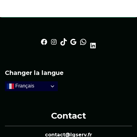
Facebook
Instagram
TikTok
Google
https://whatsapp.lgserv.fr
LinkedIn
Changer la langue
Français
Contact
contact@lgserv.fr